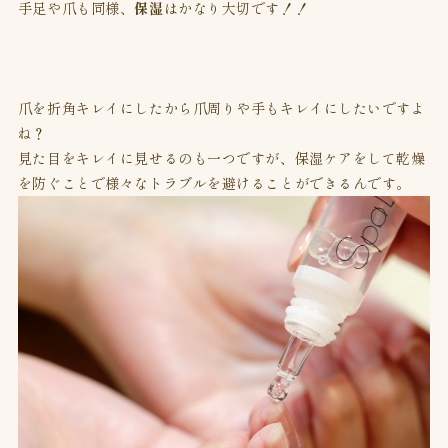
手足や爪も同様、
保湿
はかなり大切です！！
爪を折角キレイにしたから爪周りや手もキレイにしたいですよ
ね？
見た目をキレイに見せるのも一つですが、保湿ケアをして乾燥
を防ぐことで様々なトラブルを避けることができるんです。