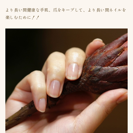
より長い間健康な手肌、爪をキープして、より長い間ネイルを
楽しむために！！