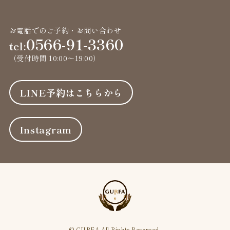
シ
お電話でのご予約・お問い合わせ
ョ
0566-91-3360
tel:
ン
（受付時間 10:00〜19:00）
LINE予約はこちらから
Instagram
© GURFA All Rights Reserved.