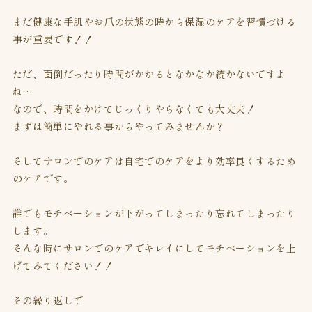
まだ健康な手肌やお爪の状態の時から保湿のケアを習慣づける
事が重要です！！
ただ、面倒だったり時間がかかるとなかなか続かないですよ
ね…
なので、時間をかけてじっくりやらなくても大丈夫！
まずは簡単にやれる事からやってみませんか？
そしてサロンでのケアは自宅でのケアをより効率良くするため
のケアです。
誰でもモチベーションが下がってしまったり忘れてしまったり
します。
そんな時にサロンでのケアでキレイにしてモチベーションを上
げてみてください！！
その繰り返しで