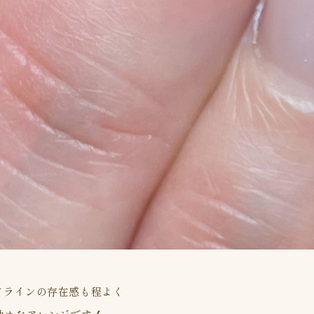
！
てラインの存在感も程よく