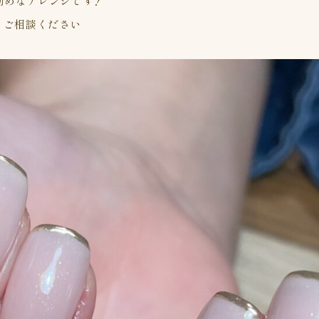
勧めなアレンジです！
とご相談ください