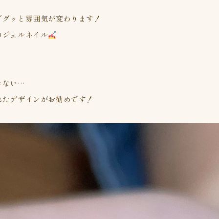
でグッと雰囲気が変わります！
のジェルネイル
きない…
れたデザインがお勧めです！