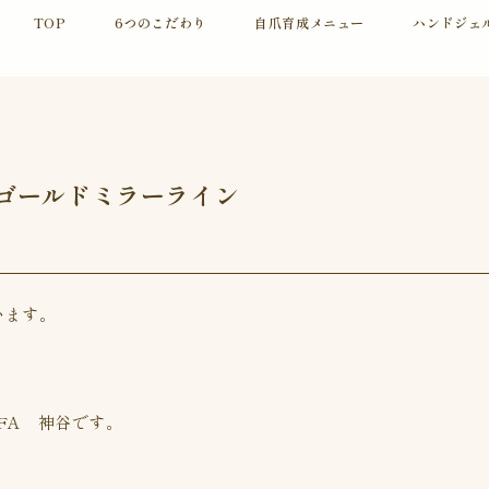
TOP
6つのこだわり
自爪育成メニュー
ハンドジェ
ゴールドミラーライン
います。
FA 神谷です。