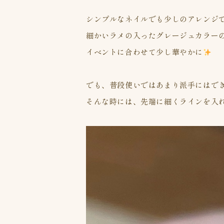
シンプルなネイルでも少しのアレンジ
細かいラメの入ったグレージュカラー
イベントに合わせて少し華やかに
でも、普段使いではあまり派手にはで
そんな時には、先端に細くラインを入