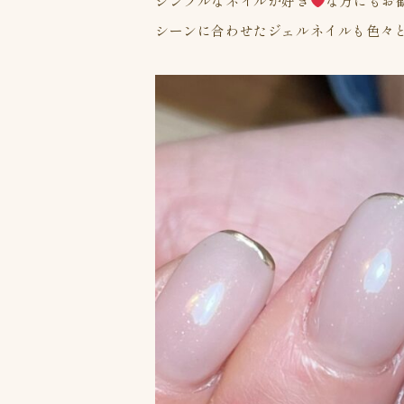
シンプルなネイルが好き
な方にもお
シーンに合わせたジェルネイルも色々