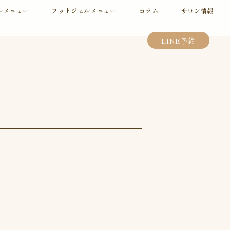
ルメニュー
フットジェルメニュー
コラム
サロン情報
LINE予約