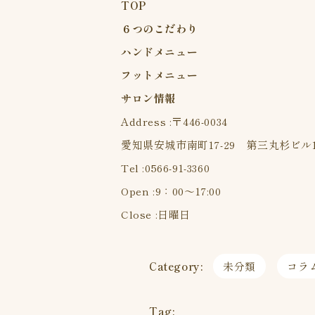
TOP
６つのこだわり
ハンドメニュー
フットメニュー
サロン情報
Address :〒446-0034
愛知県安城市南町17-29 第三丸杉ビル
Tel :
0566-91-3360
Open :9：00〜17:00
Close :日曜日
Category:
未分類
コラ
Tag: