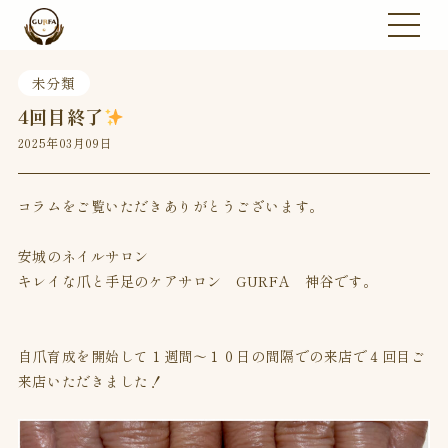
未分類
4回目終了
2025年03月09日
コラムをご覧いただきありがとうございます。
安城のネイルサロン
キレイな爪と手足のケアサロン GURFA 神谷です。
自爪育成を開始して１週間〜１０日の間隔での来店で４回目ご
来店いただきました！