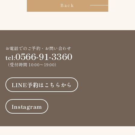
Back
ビ
ゲ
ー
シ
お電話でのご予約・お問い合わせ
ョ
0566-91-3360
tel:
ン
（受付時間 10:00〜19:00）
LINE予約はこちらから
Instagram