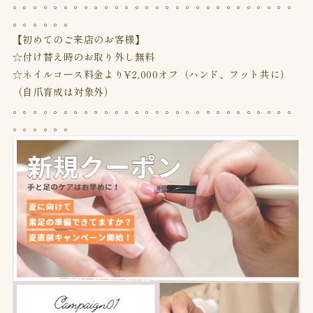
。。。。。。。。。。。。。。。。。。。。。。。。。。。。
。。。。。。
【初めてのご来店のお客様】
☆付け替え時のお取り外し無料
☆ネイルコース料金より¥2,000オフ（ハンド、フット共に）
（自爪育成は対象外）
。。。。。。。。。。。。。。。。。。。。。。。。。。。。
。。。。。。