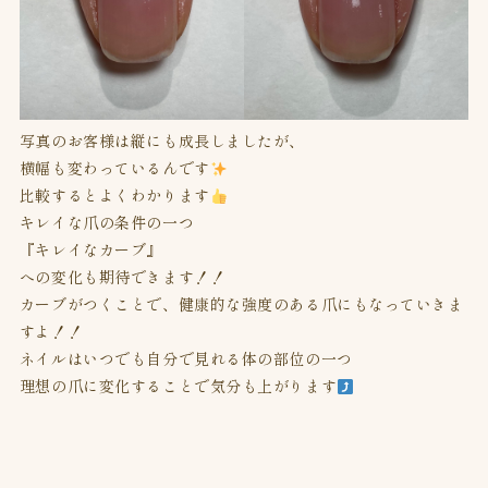
写真のお客様は縦にも成長しましたが、
横幅も変わっているんです
比較するとよくわかります
キレイな爪の条件の一つ
『キレイなカーブ』
への変化も期待できます！！
カーブがつくことで、健康的な強度のある爪にもなっていきま
すよ！！
ネイルはいつでも自分で見れる体の部位の一つ
理想の爪に変化することで気分も上がります