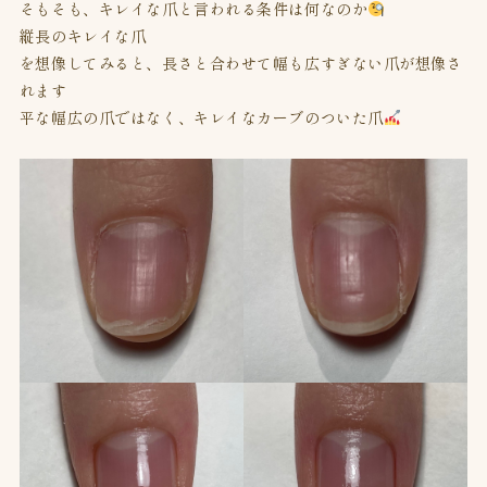
そもそも、キレイな爪と言われる条件は何なのか
縦長のキレイな爪
を想像してみると、長さと合わせて幅も広すぎない爪が想像さ
れます
平な幅広の爪ではなく、キレイなカーブのついた爪