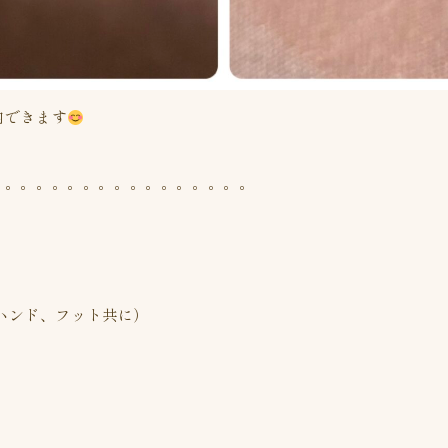
内できます
。。。。。。。。。。。。。。。。。
（ハンド、フット共に）
。。。。。。。。。。。。。。。。。